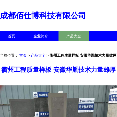
成都佰仕博科技有限公司
首页
企业简介
产品大全
联系我们
企业信息
访客留言
当前位置：
首页
>
产品大全
>
衢州工程质量样板 安徽华胤技术力量雄厚
衢州工程质量样板 安徽华胤技术力量雄厚